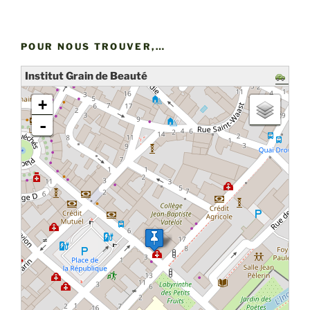
POUR NOUS TROUVER,…
Institut Grain de Beauté
chargement de la carte - veuillez patienter...
+
-