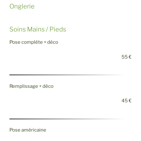
Onglerie
Soins Mains / Pieds
Pose complète + déco
55 €
Remplissage + déco
45 €
Pose américaine