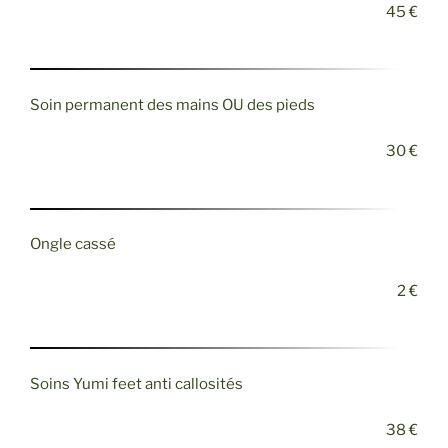
45 €
Soin permanent des mains OU des pieds
30 €
Ongle cassé
2 €
Soins Yumi feet anti callosités
38 €