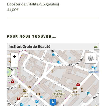
Booster de Vitalité (56 gélules)
41,00
€
POUR NOUS TROUVER,…
Institut Grain de Beauté
chargement de la carte - veuillez patienter...
+
-