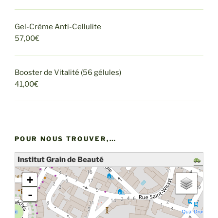
Gel-Crème Anti-Cellulite
57,00
€
Booster de Vitalité (56 gélules)
41,00
€
POUR NOUS TROUVER,…
Institut Grain de Beauté
chargement de la carte - veuillez patienter...
+
-